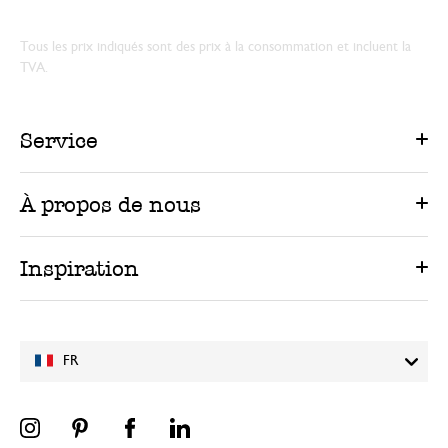
Tous les prix indiqués sont des prix à la consommation et incluent la
TVA.
Service
À propos de nous
Inspiration
FR