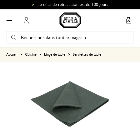
Le délai de rétractation est de 100 jours
Mon compte
basé sur 0 commentaire
Accueil
Cuisine
Linge de table
Serviettes de table