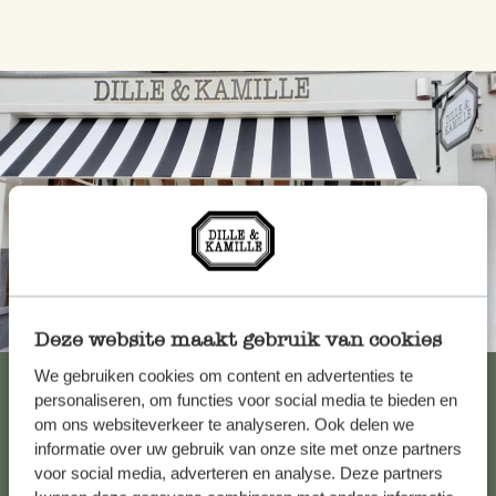
Toujours à proximité
Deze website maakt gebruik van cookies
We gebruiken cookies om content en advertenties te
Voir les 62 magasins
personaliseren, om functies voor social media te bieden en
om ons websiteverkeer te analyseren. Ook delen we
informatie over uw gebruik van onze site met onze partners
Service clientèle
voor social media, adverteren en analyse. Deze partners