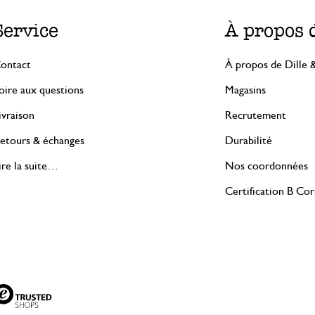
Service
À propos 
ontact
À propos de Dille 
oire aux questions
Magasins
ivraison
Recrutement
etours & échanges
Durabilité
ire la suite…
Nos coordonnées
Certification B Co