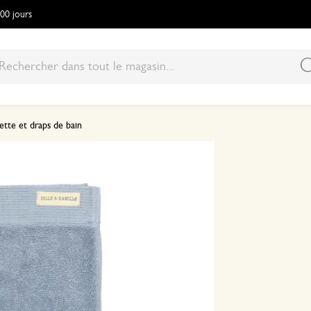
100 jours
lette et draps de bain