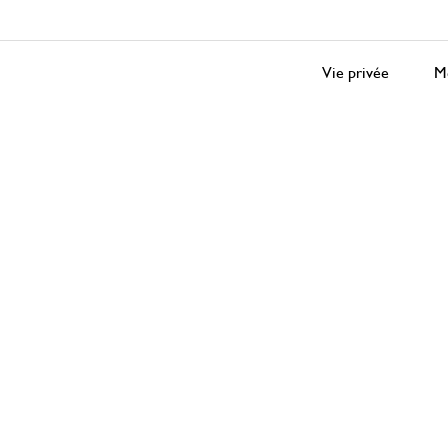
Vie privée
Me