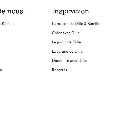
de nous
Inspiration
& Kamille
La maison de Dille & Kamille
Créer avec Dille
Le jardin de Dille
La cuisine de Dille
Durabilité avec Dille
rp
Recettes