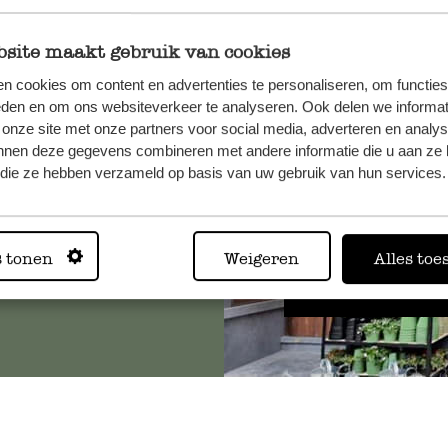
site maakt gebruik van cookies
n cookies om content en advertenties te personaliseren, om functies
, veuillez
eden en om ons websiteverkeer te analyseren. Ook delen we informat
os
 onze site met onze partners voor social media, adverteren en analy
s
.
nnen deze gegevens combineren met andere informatie die u aan ze 
f die ze hebben verzameld op basis van uw gebruik van hun services.
Toujours
s tonen
Weigeren
Alles toe
Voir les 62 magasins