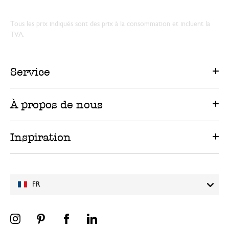
Tous les prix indiqués sont des prix à la consommation et incluent la
TVA.
Service
À propos de nous
Inspiration
FR