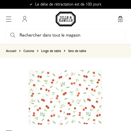
Le délai de rétractation est de 100 jours
Mon compte
basé sur 0 commentaire
Accueil
Cuisine
Linge de table
Sets de table