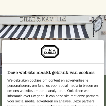
Toujours à proximité
Deze website maakt gebruik van cookies
We gebruiken cookies om content en advertenties te
Voir les 62 magasins
personaliseren, om functies voor social media te bieden en
om ons websiteverkeer te analyseren. Ook delen we
informatie over uw gebruik van onze site met onze partners
Service clientèle
voor social media, adverteren en analyse. Deze partners