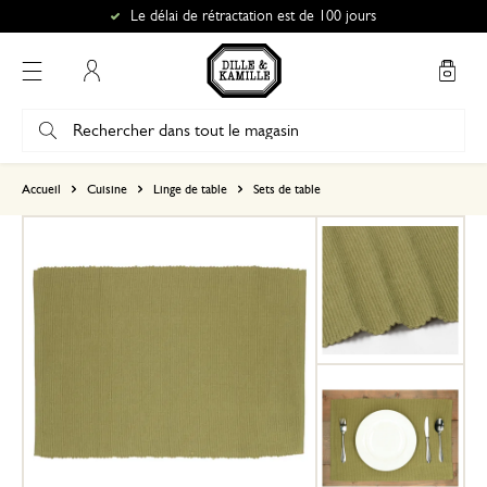
Le délai de rétractation est de 100 jours
Mon compte
basé sur 0 commentaire
Accueil
Cuisine
Linge de table
Sets de table