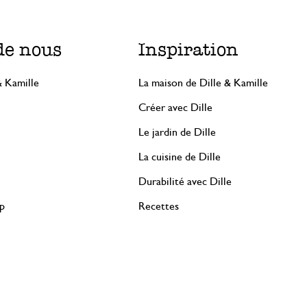
de nous
Inspiration
& Kamille
La maison de Dille & Kamille
Créer avec Dille
Le jardin de Dille
La cuisine de Dille
Durabilité avec Dille
rp
Recettes