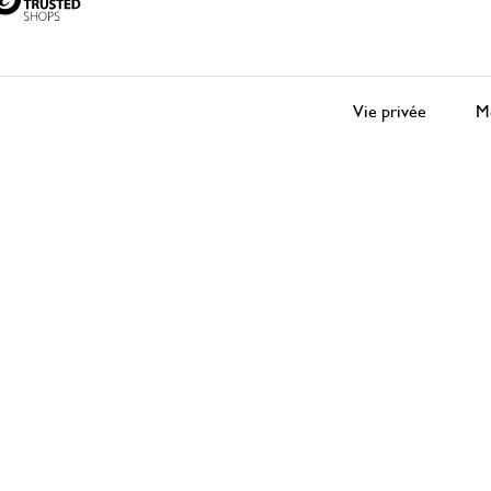
Vie privée
Me