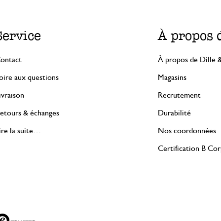
Service
À propos 
ontact
À propos de Dille 
oire aux questions
Magasins
ivraison
Recrutement
etours & échanges
Durabilité
ire la suite…
Nos coordonnées
Certification B Co