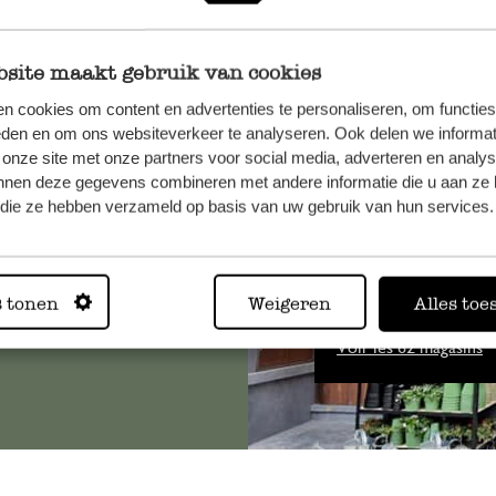
site maakt gebruik van cookies
n cookies om content en advertenties te personaliseren, om functies
, veuillez
eden en om ons websiteverkeer te analyseren. Ook delen we informat
 onze site met onze partners voor social media, adverteren en analy
os
nnen deze gegevens combineren met andere informatie die u aan ze 
s
.
f die ze hebben verzameld op basis van uw gebruik van hun services.
Toujours
s tonen
Weigeren
Alles toe
Voir les 62 magasins