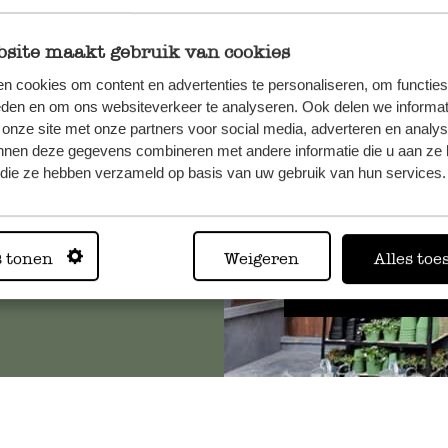
site maakt gebruik van cookies
n cookies om content en advertenties te personaliseren, om functies
, veuillez
eden en om ons websiteverkeer te analyseren. Ook delen we informat
os
 onze site met onze partners voor social media, adverteren en analy
s
.
nnen deze gegevens combineren met andere informatie die u aan ze 
f die ze hebben verzameld op basis van uw gebruik van hun services.
Toujours
s tonen
Weigeren
Alles toe
Voir les 62 magasins