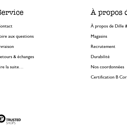
Service
À propos 
ontact
À propos de Dille 
oire aux questions
Magasins
ivraison
Recrutement
etours & échanges
Durabilité
ire la suite…
Nos coordonnées
Certification B Co