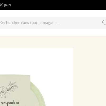
100 jours