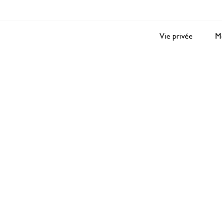
Vie privée
Me