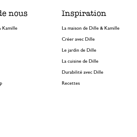
de nous
Inspiration
& Kamille
La maison de Dille & Kamille
Créer avec Dille
Le jardin de Dille
La cuisine de Dille
Durabilité avec Dille
rp
Recettes