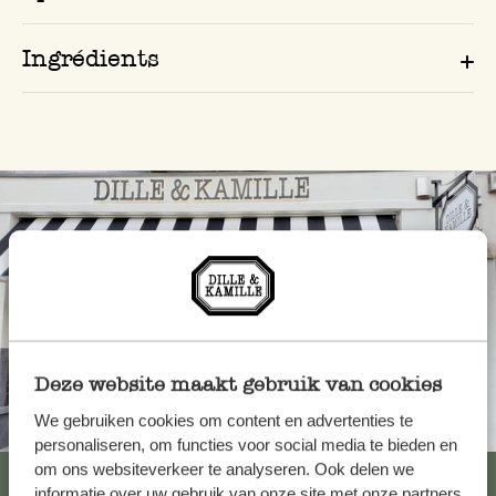
Ingrédients
Deze website maakt gebruik van cookies
We gebruiken cookies om content en advertenties te
Toujours à proximité
personaliseren, om functies voor social media te bieden en
om ons websiteverkeer te analyseren. Ook delen we
Voir les 62 magasins
informatie over uw gebruik van onze site met onze partners