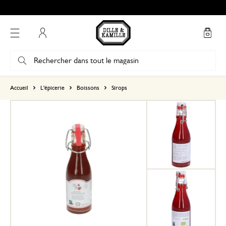
Mon compte
basé sur 0 commentaire
Accueil
L'épicerie
Boissons
Sirops