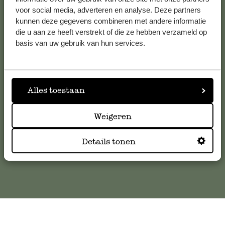
voor social media, adverteren en analyse. Deze partners
kunnen deze gegevens combineren met andere informatie
die u aan ze heeft verstrekt of die ze hebben verzameld op
Service clientèle
basis van uw gebruik van hun services.
Pour toute question ou demande de conseil ou d’aide,
veuillez contacter notre service clientèle. Ou retrouvez ici
nos réponses aux
questions les plus fréquemment posées
.
Alles toestaan
serviceclientele@dille-kamille.com
Weigeren
Details tonen
Service client en ligne