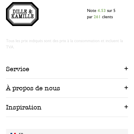
Note
4.53
sur 5
par
261
clients
Tous les prix indiqués sont des prix à la consommation et incluent la
TVA.
Service
À propos de nous
Inspiration