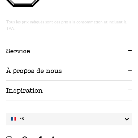
Tous les prix indiqués sont des prix à la consommation et incluent la
TVA.
Service
À propos de nous
Inspiration
FR