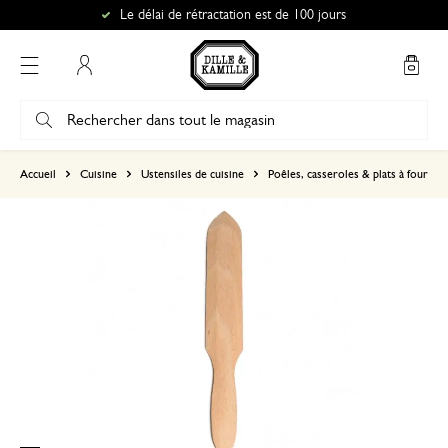
Le délai de rétractation est de 100 jours
Mon compte
basé sur 0 commentaire
Accueil
Cuisine
Ustensiles de cuisine
Poêles, casseroles & plats à four