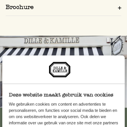
Brochure
Deze website maakt gebruik van cookies
Toujours à proximité
We gebruiken cookies om content en advertenties te
personaliseren, om functies voor social media te bieden en
Voir les 62 magasins
om ons websiteverkeer te analyseren. Ook delen we
informatie over uw gebruik van onze site met onze partners