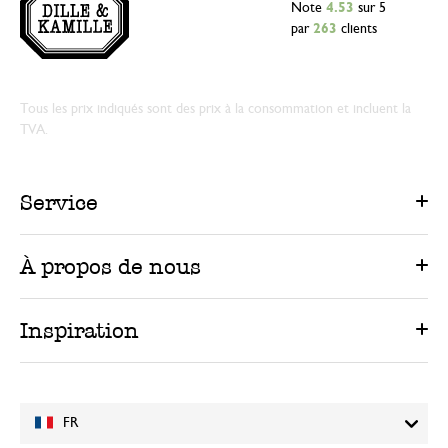
Note
4.53
sur 5
par
263
clients
Tous les prix indiqués sont des prix à la consommation et incluent la
TVA.
Service
À propos de nous
Inspiration
FR