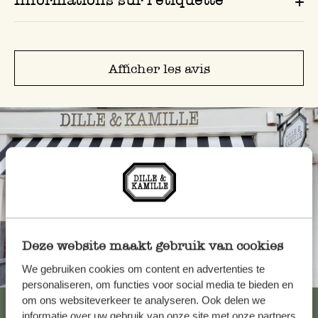
Afficher les avis
Deze website maakt gebruik van cookies
We gebruiken cookies om content en advertenties te
Toujours à proximité
personaliseren, om functies voor social media te bieden en
om ons websiteverkeer te analyseren. Ook delen we
Voir les 62 magasins
informatie over uw gebruik van onze site met onze partners