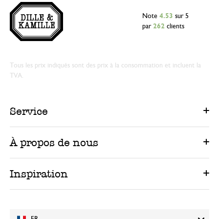
Note
4.53
sur 5
par
262
clients
Tous les prix indiqués sont des prix à la consommation et incluent la
TVA.
Service
À propos de nous
Inspiration