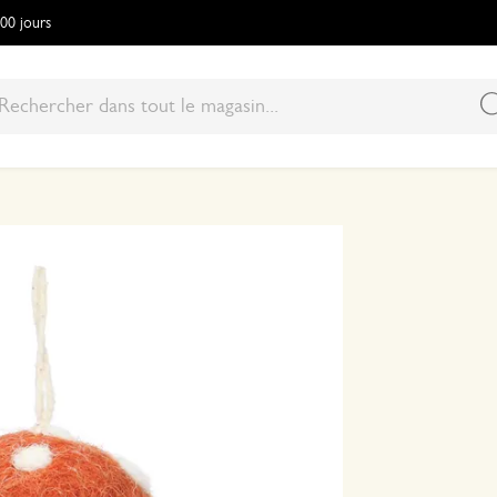
100 jours