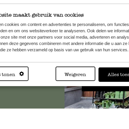
site maakt gebruik van cookies
n cookies om content en advertenties te personaliseren, om functies
, veuillez
eden en om ons websiteverkeer te analyseren. Ook delen we informat
os
 onze site met onze partners voor social media, adverteren en analy
s
.
nnen deze gegevens combineren met andere informatie die u aan ze 
f die ze hebben verzameld op basis van uw gebruik van hun services.
Toujours
s tonen
Weigeren
Alles toe
Voir les 62 magasins