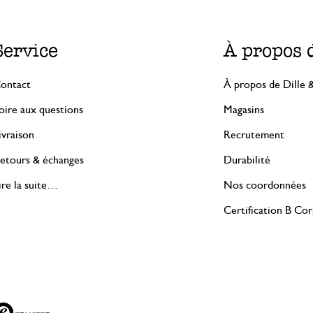
Service
À propos 
ontact
À propos de Dille 
oire aux questions
Magasins
ivraison
Recrutement
etours & échanges
Durabilité
ire la suite…
Nos coordonnées
Certification B Co