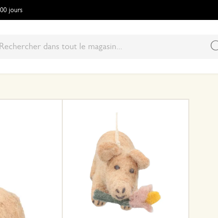
100 jours