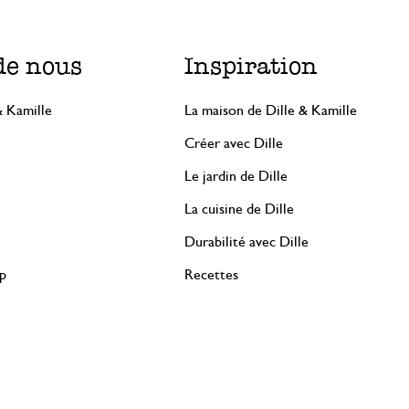
de nous
Inspiration
& Kamille
La maison de Dille & Kamille
Créer avec Dille
Le jardin de Dille
La cuisine de Dille
Durabilité avec Dille
rp
Recettes