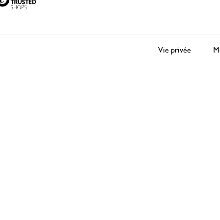
Vie privée
Me