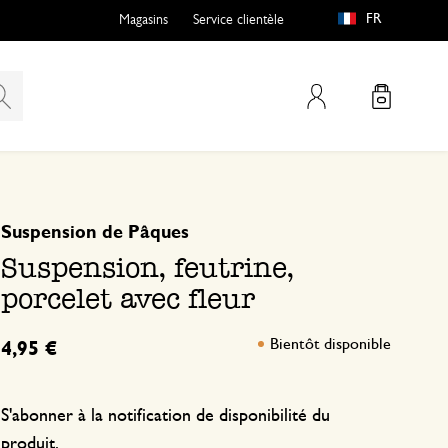
FR
Magasins
Service clientèle
Mon compte
basé sur 0 commentaire
Suspension de Pâques
Suspension, feutrine,
porcelet avec fleur
Bientôt disponible
4,95 €
S'abonner à la notification de disponibilité du
produit.