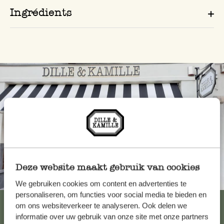
Ingrédients
Deze website maakt gebruik van cookies
Toujours à proximité
We gebruiken cookies om content en advertenties te
personaliseren, om functies voor social media te bieden en
Voir les 62 magasins
om ons websiteverkeer te analyseren. Ook delen we
informatie over uw gebruik van onze site met onze partners