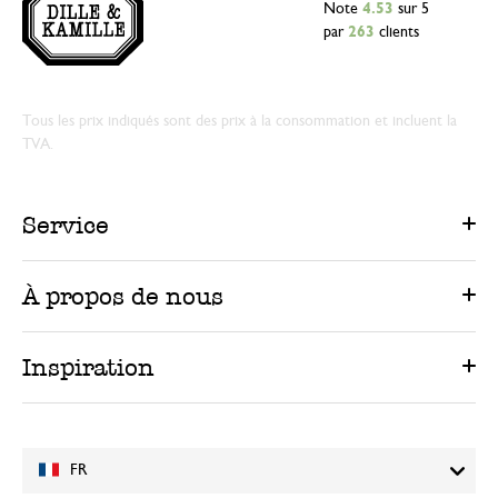
Note
4.53
sur 5
par
263
clients
Tous les prix indiqués sont des prix à la consommation et incluent la
TVA.
Service
À propos de nous
Inspiration
FR