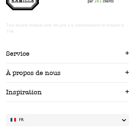
par
262
clients
Tous les prix indiqués sont des prix à la consommation et incluent la
TVA.
Service
À propos de nous
Inspiration
FR