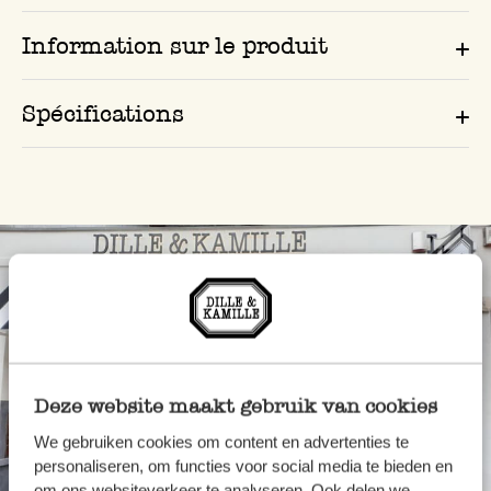
Information sur le produit
Spécifications
Deze website maakt gebruik van cookies
We gebruiken cookies om content en advertenties te
personaliseren, om functies voor social media te bieden en
Toujours à proximité
om ons websiteverkeer te analyseren. Ook delen we