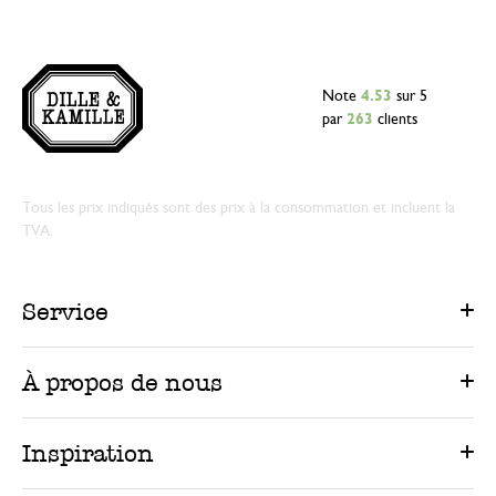
Note
4.53
sur 5
par
263
clients
Tous les prix indiqués sont des prix à la consommation et incluent la
TVA.
Service
À propos de nous
Inspiration