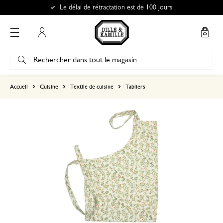
Le délai de rétractation est de 100 jours
Mon compte
basé sur 0 commentaire
Accueil
Cuisine
Textile de cuisine
Tabliers