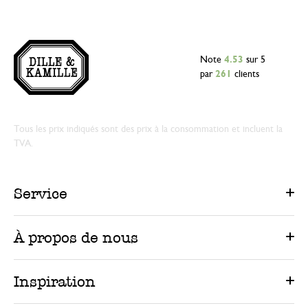
Note
4.53
sur 5
par
261
clients
Tous les prix indiqués sont des prix à la consommation et incluent la
TVA.
Service
À propos de nous
Inspiration