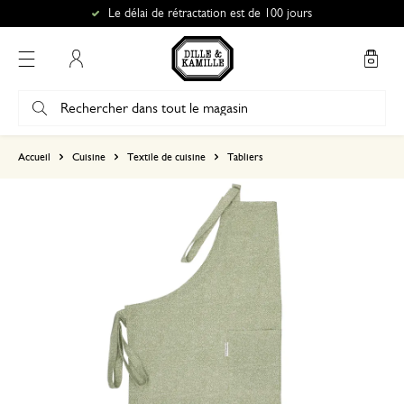
Le délai de rétractation est de 100 jours
Mon compte
basé sur 0 commentaire
Accueil
Cuisine
Textile de cuisine
Tabliers