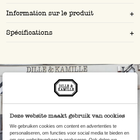
Information sur le produit
Spécifications
Deze website maakt gebruik van cookies
We gebruiken cookies om content en advertenties te
personaliseren, om functies voor social media te bieden en
Toujours à proximité
om ons websiteverkeer te analyseren. Ook delen we