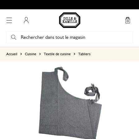
Le délai de rétractation est de 100 jours
Mon compte
basé sur 0 commentaire
Accueil
Cuisine
Textile de cuisine
Tabliers