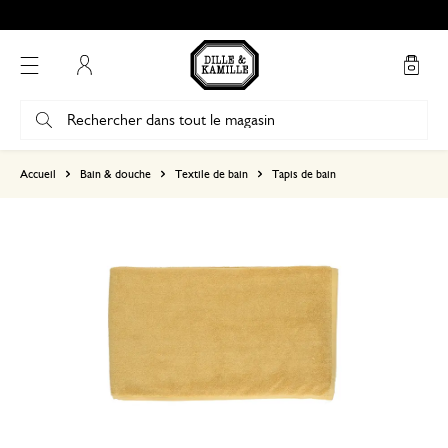
Mon compte
basé sur 0 commentaire
Accueil
Bain & douche
Textile de bain
Tapis de bain