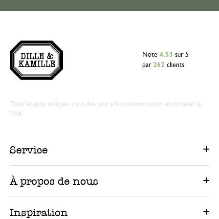
Note
4.53
sur 5
par
262
clients
Tous les prix indiqués sont des prix à la consommation et incluent la
TVA.
Service
À propos de nous
Inspiration