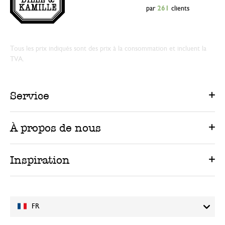
par
261
clients
Tous les prix indiqués sont des prix à la consommation et incluent la
TVA.
Service
À propos de nous
Inspiration
FR