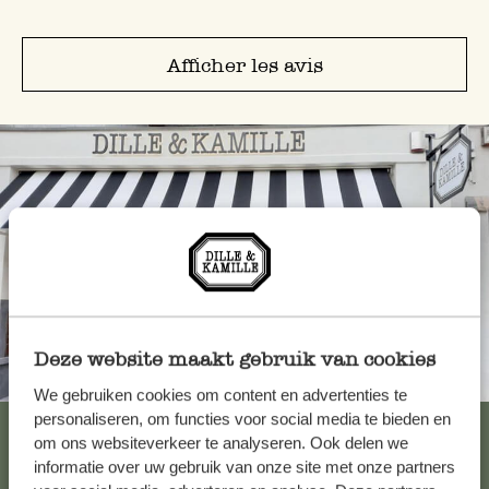
Afficher les avis
Deze website maakt gebruik van cookies
Toujours à proximité
We gebruiken cookies om content en advertenties te
personaliseren, om functies voor social media te bieden en
Voir les 62 magasins
om ons websiteverkeer te analyseren. Ook delen we
informatie over uw gebruik van onze site met onze partners