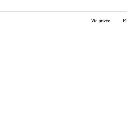
Vie privée
Me