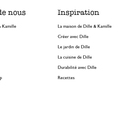
de nous
Inspiration
& Kamille
La maison de Dille & Kamille
Créer avec Dille
Le jardin de Dille
La cuisine de Dille
Durabilité avec Dille
rp
Recettes