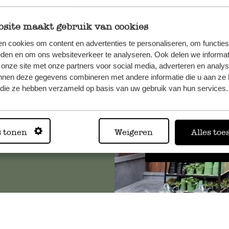
site maakt gebruik van cookies
n cookies om content en advertenties te personaliseren, om functies
, veuillez
eden en om ons websiteverkeer te analyseren. Ook delen we informat
os
 onze site met onze partners voor social media, adverteren en analy
s
.
nnen deze gegevens combineren met andere informatie die u aan ze 
f die ze hebben verzameld op basis van uw gebruik van hun services.
Toujours
s tonen
Weigeren
Alles toe
Voir les 62 magasins