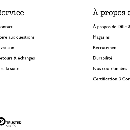
Service
À propos 
ontact
À propos de Dille 
oire aux questions
Magasins
ivraison
Recrutement
etours & échanges
Durabilité
ire la suite…
Nos coordonnées
Certification B Co