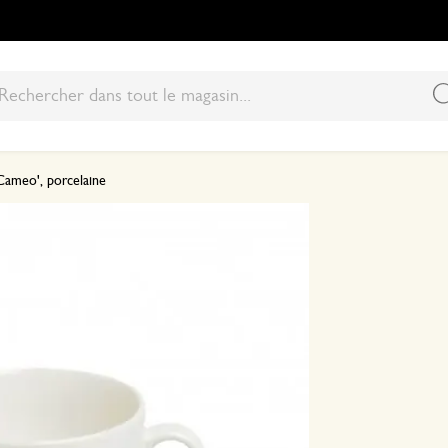
'Cameo', porcelaine