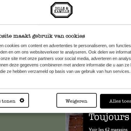
site maakt gebruik van cookies
n cookies om content en advertenties te personaliseren, om functies
eden en om ons websiteverkeer te analyseren. Ook delen we informat
 onze site met onze partners voor social media, adverteren en analy
nnen deze gegevens combineren met andere informatie die u aan ze 
f die ze hebben verzameld op basis van uw gebruik van hun services.
, veuillez
os
s
.
s tonen
Weigeren
Alles toe
Toujours
Voir les 62 magasins