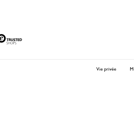
Vie privée
Me