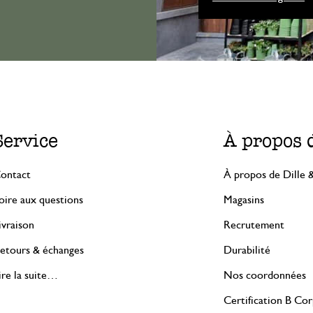
Service
À propos 
ontact
À propos de Dille 
oire aux questions
Magasins
ivraison
Recrutement
etours & échanges
Durabilité
ire la suite…
Nos coordonnées
Certification B Co