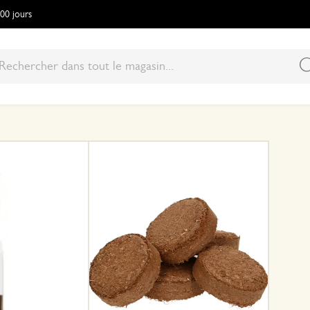
100 jours