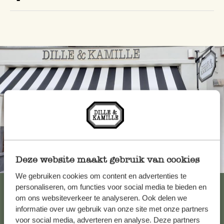
Deze website maakt gebruik van cookies
Toujours à proximité
We gebruiken cookies om content en advertenties te
Voir les 62 magasins
personaliseren, om functies voor social media te bieden en
om ons websiteverkeer te analyseren. Ook delen we
informatie over uw gebruik van onze site met onze partners
voor social media, adverteren en analyse. Deze partners