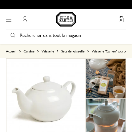
Mon compte
basé sur 0 commentaire
Accueil
Cuisine
Vaisselle
Sets de vaisselle
Vaisselle 'Cameo', porcelai