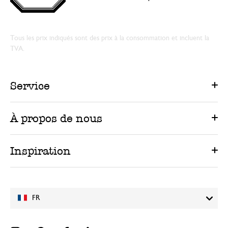
Tous les prix indiqués sont des prix à la consommation et incluent la
TVA.
Service
À propos de nous
Inspiration
FR