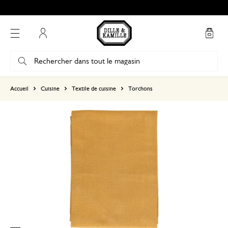
Mon compte
basé sur 0 commentaire
Accueil
Cuisine
Textile de cuisine
Torchons