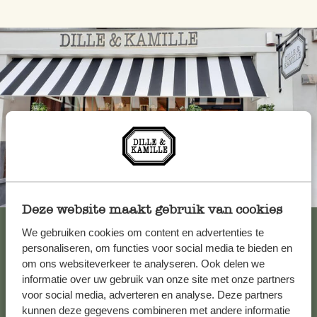
Toujours à proximité
Deze website maakt gebruik van cookies
Voir les 62 magasins
We gebruiken cookies om content en advertenties te
personaliseren, om functies voor social media te bieden en
om ons websiteverkeer te analyseren. Ook delen we
informatie over uw gebruik van onze site met onze partners
Service clientèle
voor social media, adverteren en analyse. Deze partners
kunnen deze gegevens combineren met andere informatie