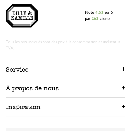
Note
4.53
sur 5
par
263
clients
Tous les prix indiqués sont des prix à la consommation et incluent la
TVA.
Service
À propos de nous
Inspiration