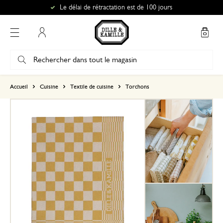
Le délai de rétractation est de 100 jours
Mon compte
basé sur 0 commentaire
Accueil
Cuisine
Textile de cuisine
Torchons