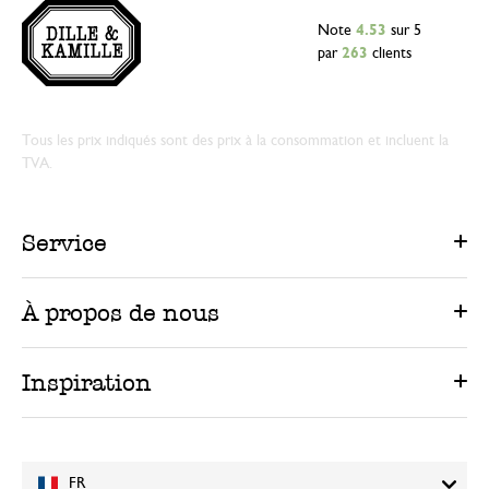
Note
4.53
sur 5
par
263
clients
Tous les prix indiqués sont des prix à la consommation et incluent la
TVA.
Service
À propos de nous
Inspiration
FR