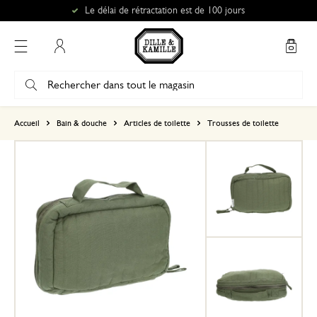
Le délai de rétractation est de 100 jours
Mon compte
basé sur 0 commentaire
Accueil
Bain & douche
Articles de toilette
Trousses de toilette