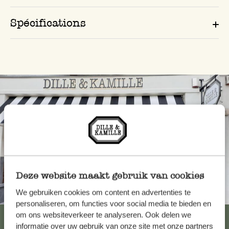
Spécifications
Deze website maakt gebruik van cookies
Toujours à proximité
We gebruiken cookies om content en advertenties te
personaliseren, om functies voor social media te bieden en
om ons websiteverkeer te analyseren. Ook delen we
Voir les 62 magasins
informatie over uw gebruik van onze site met onze partners