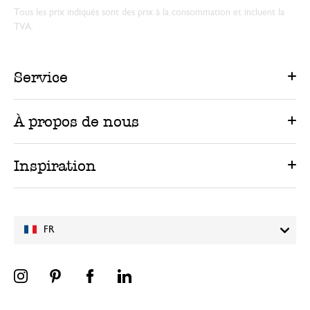
Tous les prix indiqués sont des prix à la consommation et incluent la
TVA.
Service
À propos de nous
Inspiration
FR