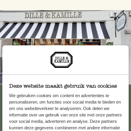
Toujours à proximité
Deze website maakt gebruik van cookies
Voir les 62 magasins
We gebruiken cookies om content en advertenties te
personaliseren, om functies voor social media te bieden en
om ons websiteverkeer te analyseren. Ook delen we
informatie over uw gebruik van onze site met onze partners
Service clientèle
voor social media, adverteren en analyse. Deze partners
kunnen deze gegevens combineren met andere informatie