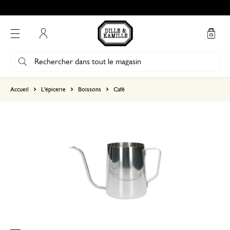
Mon compte
basé sur 0 commentaire
Accueil
L'épicerie
Boissons
Café