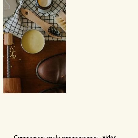
Commençons par le commencement :
vider