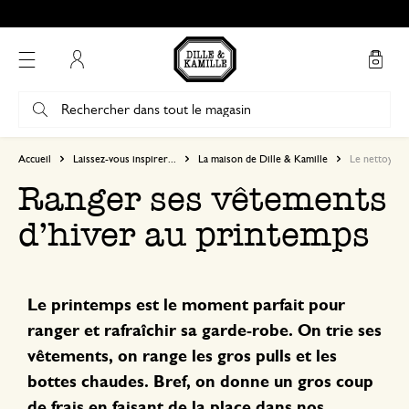
Mon compte
Accueil
Laissez-vous inspirer...
La maison de Dille & Kamille
Le nettoyage
Ranger ses vêtements
d’hiver au printemps
Le printemps est le moment parfait pour
ranger et rafraîchir sa garde-robe. On trie ses
vêtements, on range les gros pulls et les
bottes chaudes. Bref, on donne un gros coup
de frais en faisant de la place dans nos