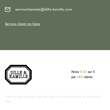
serviceclientele@dille-kamille.com
Service client en ligne
Note
4.53
sur 5
par
263
clients
Tous les prix indiqués sont des prix à la consommation et incluent la
TVA.