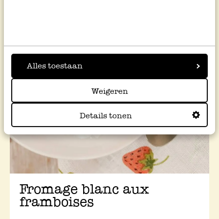
Alles toestaan
Weigeren
Details tonen
Fromage blanc aux
framboises