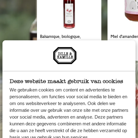
Balsamique, biologique,
Miel d'amandier
framboise 250 ml
7,50 €
9,95 €
Deze website maakt gebruik van cookies
We gebruiken cookies om content en advertenties te
personaliseren, om functies voor social media te bieden en
om ons websiteverkeer te analyseren. Ook delen we
informatie over uw gebruik van onze site met onze partners
voor social media, adverteren en analyse. Deze partners
kunnen deze gegevens combineren met andere informatie
die u aan ze heeft verstrekt of die ze hebben verzameld op
basis van uw gebruik van hun services.