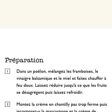
Préparation
Dans un poêlon, mélangez les framboises, le
vinaigre balsamique et le miel et faites chauffer à
feu doux. Laissez réduire jusqu'à ce que les fruits
se désagrègent puis laissez refroidir.
Montez la crème en chantilly pas trop ferme puis
incorporez-y la mascarpone et la crème de