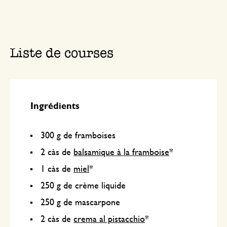
Liste de courses
Ingrédients
300 g de framboises
2 càs de
balsamique à la framboise
*
1 càs de
miel
*
250 g de crème liquide
250 g de mascarpone
2 càs de
crema al pistacchio
*