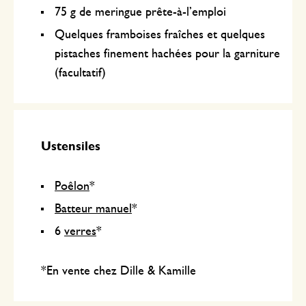
75 g de meringue prête-à-l’emploi
Quelques framboises fraîches et quelques
pistaches finement hachées pour la garniture
(facultatif)
Ustensiles
Poêlon
*
Batteur manuel
*
6
verres
*
*En vente chez Dille & Kamille