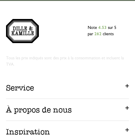
Note
4.53
sur 5
par
262
clients
Tous les prix indiqués sont des prix à la consommation et incluent la
TVA.
Service
À propos de nous
Inspiration