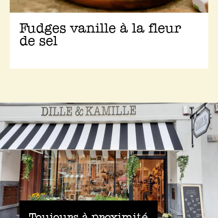
Fudges vanille à la fleur
de sel
Toujours à proximité