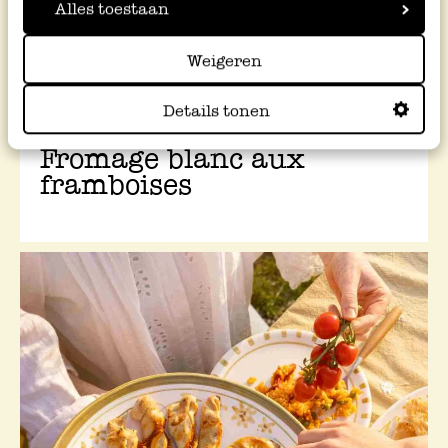
Alles toestaan
Weigeren
Details tonen
Fromage blanc aux
framboises