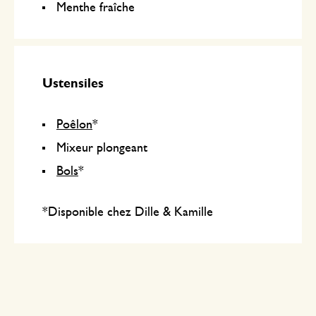
Menthe fraîche
Ustensiles
Poêlon
*
Mixeur plongeant
Bols
*
*Disponible chez Dille & Kamille