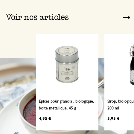
Voir nos articles
Épices pour granola , biologique,
Sirop, biologiqu
boîte métallique, 45 g
200 ml
4,95 €
5,95 €