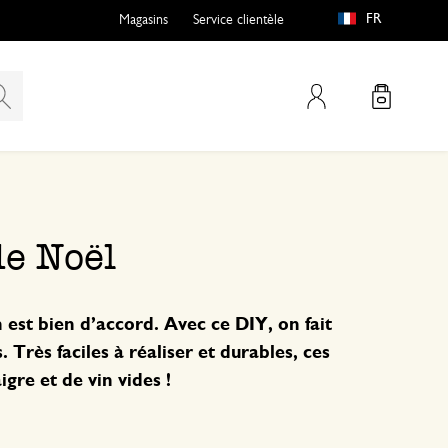
FR
Magasins
Service clientèle
Mon compte
de Noël
 est bien d’accord. Avec ce DIY, on fait
 Très faciles à réaliser et durables, ces
igre et de vin vides !