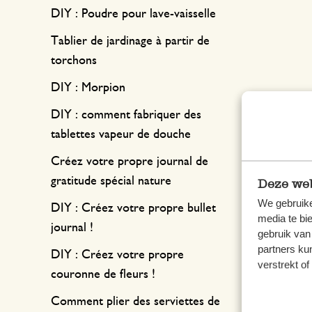
DIY : Poudre pour lave-vaisselle
Tablier de jardinage à partir de
torchons
DIY : Morpion
DIY : comment fabriquer des
tablettes vapeur de douche
Ast
Créez votre propre journal de
gratitude spécial nature
Deze web
We gebruike
DIY : Créez votre propre bullet
media te bi
journal !
gebruik van
partners ku
DIY : Créez votre propre
verstrekt o
couronne de fleurs !
Comment plier des serviettes de