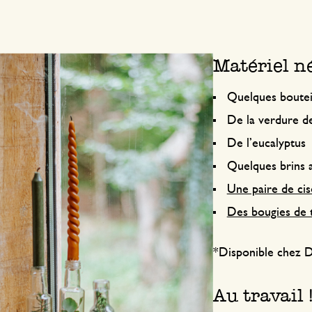
Matériel né
Quelques bouteil
De la verdure d
De l’eucalyptus
Quelques brins 
Une paire de ci
Des bougies de 
*Disponible chez D
Au travail 