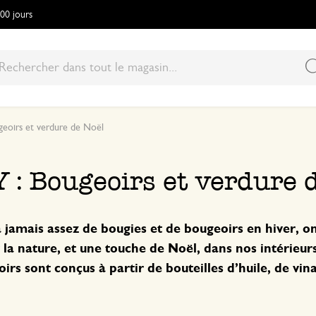
100 jours
geoirs et verdure de Noël
Y : Bougeoirs et verdure 
 jamais assez de bougies et de bougeoirs en hiver, on
 la nature, et une touche de Noël, dans nos intérieurs.
irs sont conçus à partir de bouteilles d’huile, de vina