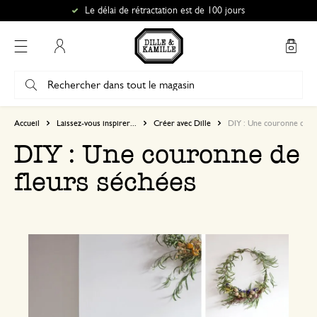
Le délai de rétractation est de 100 jours
Mon compte
Accueil
Laissez-vous inspirer...
Créer avec Dille
DIY : Une couronne de fl
DIY : Une couronne de
fleurs séchées