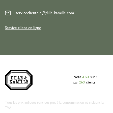
serviceclientele@dille-kamille.com
Service client en ligne
Note
4.53
sur 5
par
263
clients
Tous les prix indiqués sont des prix à la consommation et incluent la
TVA.