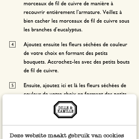
morceaux de fil de cuivre de manière à
recouvrir entièrement l’armature. Veillez à
bien cacher les morceaux de fil de cuivre sous
les branches d’eucalyptus.
Ajoutez ensuite les fleurs séchées de couleur
de votre choix en formant des petits
bouquets. Accrochez-les avec des petits bouts
de fil de cuivre.
Ensuite, ajoutez ici et là les fleurs séchées de
couleur de votre choix en formant des petits
bouquets.
Attachez-les à l’aide de petites agrafes en
métal que vous veillerez à dissimuler sous les
Deze website maakt gebruik van cookies
branches d’eucalyptus et les fleurs séchées.