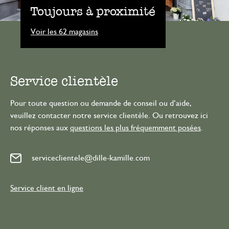
Toujours à proximité
Voir les 62 magasins
Service clientèle
Pour toute question ou demande de conseil ou d’aide,
veuillez contacter notre service clientèle. Ou retrouvez ici
nos réponses aux
questions les plus fréquemment posées
.
serviceclientele@dille-kamille.com
Service client en ligne