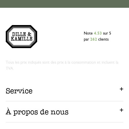
Note
4.53
sur 5
par
262
clients
Tous les prix indiqués sont des prix à la consommation et incluent la
TVA.
Service
À propos de nous