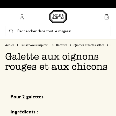
Mon compte
Accueil
Laissez-vous inspirer...
Recettes
Quiches et tartes salées
Gale
Galette aux oignons
rouges et aux chicons
Pour 2 galettes
Ingrédients :