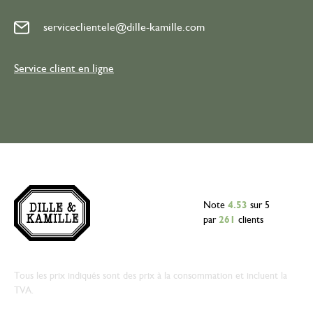
serviceclientele@dille-kamille.com
Service client en ligne
Note
4.53
sur 5
par
261
clients
Tous les prix indiqués sont des prix à la consommation et incluent la
TVA.