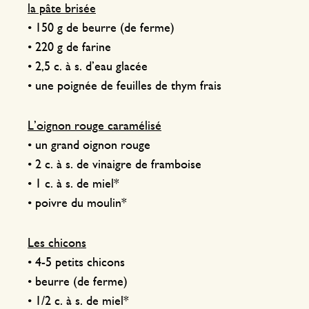
la pâte brisée
• 150 g de beurre (de ferme)
• 220 g de farine
• 2,5 c. à s. d’eau glacée
• une poignée de feuilles de thym frais
L’oignon rouge caramélisé
• un grand oignon rouge
• 2 c. à s. de vinaigre de framboise
• 1 c. à s. de miel*
• poivre du moulin*
Les chicons
• 4-5 petits chicons
• beurre (de ferme)
• 1/2 c. à s. de miel*