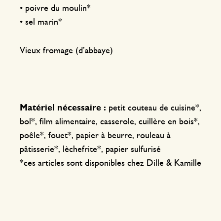
• poivre du moulin*
• sel marin*
Vieux fromage (d’abbaye)
Matériel nécessaire :
petit couteau de cuisine*,
bol*, film alimentaire, casserole, cuillère en bois*,
poêle*, fouet*, papier à beurre, rouleau à
pâtisserie*, lèchefrite*, papier sulfurisé
*ces articles sont disponibles chez Dille & Kamille