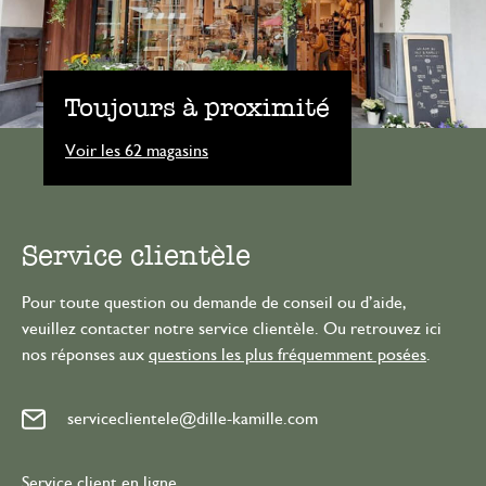
Toujours à proximité
Voir les 62 magasins
Service clientèle
Pour toute question ou demande de conseil ou d’aide,
veuillez contacter notre service clientèle. Ou retrouvez ici
nos réponses aux
questions les plus fréquemment posées
.
serviceclientele@dille-kamille.com
Service client en ligne