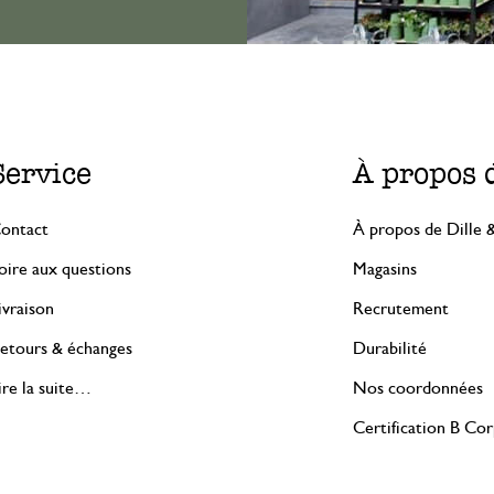
Service
À propos 
ontact
À propos de Dille 
oire aux questions
Magasins
ivraison
Recrutement
etours & échanges
Durabilité
ire la suite…
Nos coordonnées
Certification B Co