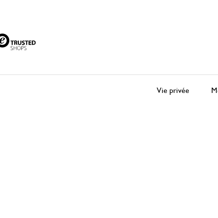
Vie privée
Me