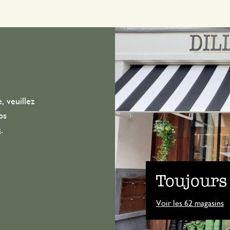
, veuillez
os
s
.
Toujours
Voir les 62 magasins