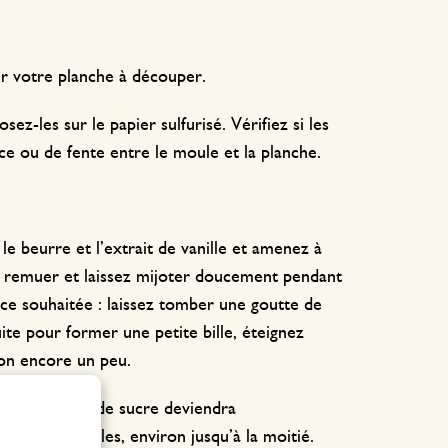
ur votre planche à découper.
ez-les sur le papier sulfurisé. Vérifiez si les
ace ou de fente entre le moule et la planche.
le beurre et l’extrait de vanille et amenez à
 remuer et laissez mijoter doucement pendant
ance souhaitée : laissez tomber une goutte de
suite pour former une petite bille, éteignez
ion encore un peu.
. Le mélange de sucre deviendra
dans les moules, environ jusqu’à la moitié.