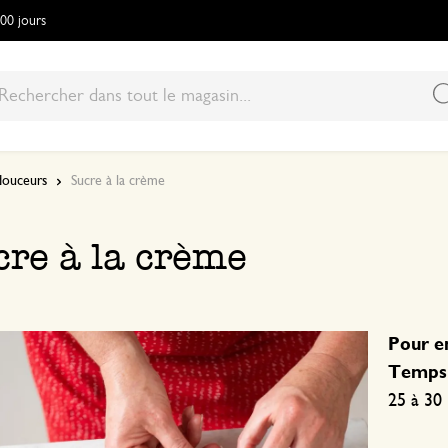
100 jours
 douceurs
Sucre à la crème
cre à la crème
Pour en
Temps 
25 à 30 