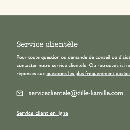
Service clientèle
Pour toute question ou demande de conseil ou d’aide
contacter notre service clientèle. Ou retrouvez ici n
réponses aux
questions les plus fréquemment posée
serviceclientele@dille-kamille.com
Service client en ligne