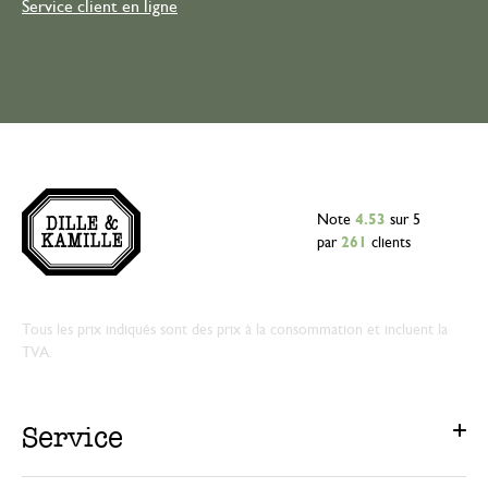
Service client en ligne
Note
4.53
sur 5
par
261
clients
Tous les prix indiqués sont des prix à la consommation et incluent la
TVA.
Service