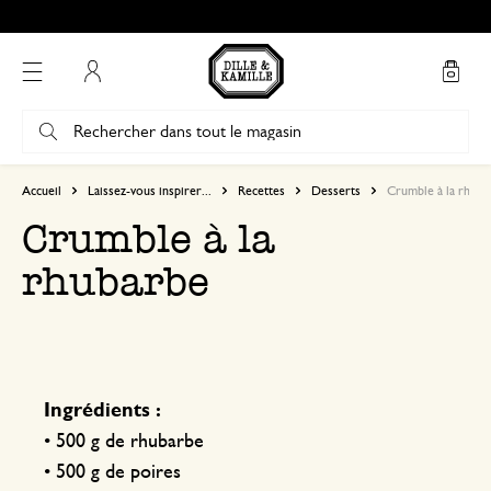
Mon compte
Accueil
Laissez-vous inspirer...
Recettes
Desserts
Crumble à la rhuba
Crumble à la
rhubarbe
Ingrédients :
• 500 g de rhubarbe
• 500 g de poires