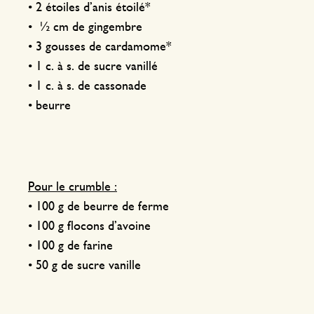
• 2 étoiles d’anis étoilé*
• ½ cm de gingembre
• 3 gousses de cardamome*
• 1 c. à s. de sucre vanillé
• 1 c. à s. de cassonade
• beurre
Pour le crumble :
• 100 g de beurre de ferme
• 100 g flocons d’avoine
• 100 g de farine
• 50 g de sucre vanille