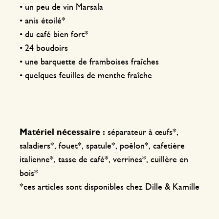
• un peu de vin Marsala
• anis étoilé*
• du café bien fort*
• 24 boudoirs
• une barquette de framboises fraîches
• quelques feuilles de menthe fraîche
Matériel nécessaire :
séparateur à œufs*,
saladiers*, fouet*, spatule*, poêlon*, cafetière
italienne*, tasse de café*, verrines*, cuillère en
bois*
*ces articles sont disponibles chez Dille & Kamille