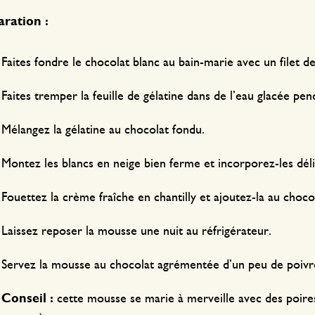
ration :
Faites fondre le chocolat blanc au bain-marie avec un filet
Faites tremper la feuille de gélatine dans de l’eau glacée pe
Mélangez la gélatine au chocolat fondu.
Montez les blancs en neige bien ferme et incorporez-les déli
Fouettez la crème fraîche en chantilly et ajoutez-la au chocol
Laissez reposer la mousse une nuit au réfrigérateur.
Servez la mousse au chocolat agrémentée d’un peu de poiv
Conseil :
cette mousse se marie à merveille avec des poire