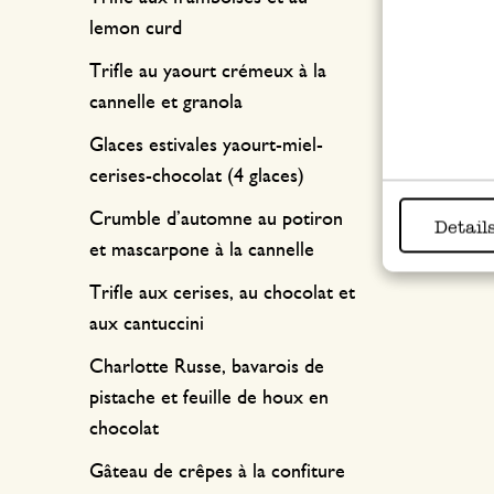
lemon curd
Trifle au yaourt crémeux à la
cannelle et granola
Glaces estivales yaourt-miel-
cerises-chocolat (4 glaces)
Crumble d’automne au potiron
Detail
et mascarpone à la cannelle
Trifle aux cerises, au chocolat et
aux cantuccini
Charlotte Russe, bavarois de
pistache et feuille de houx en
chocolat
Gâteau de crêpes à la confiture