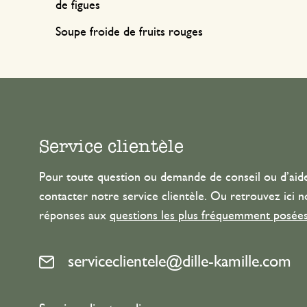
de figues
Soupe froide de fruits rouges
Service clientèle
Pour toute question ou demande de conseil ou d’aide
contacter notre service clientèle. Ou retrouvez ici n
réponses aux
questions les plus fréquemment posée
serviceclientele@dille-kamille.com