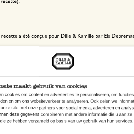
recette).
 recette a été conçue pour Dille & Kamille par Els Debrem
site maakt gebruik van cookies
n cookies om content en advertenties te personaliseren, om functies
eden en om ons websiteverkeer te analyseren. Ook delen we informat
 onze site met onze partners voor social media, adverteren en analy
nnen deze gegevens combineren met andere informatie die u aan ze 
f die ze hebben verzameld op basis van uw gebruik van hun services.