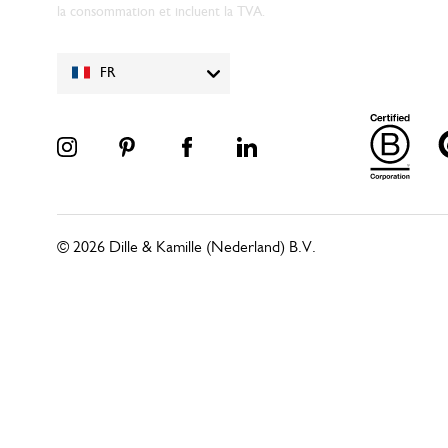
la consommation et incluent la TVA.
FR
© 2026 Dille & Kamille (Nederland) B.V.