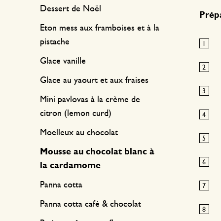
Dessert de Noël
Prépa
Eton mess aux framboises et à la
pistache
Glace vanille
Glace au yaourt et aux fraises
Mini pavlovas à la crème de
citron (lemon curd)
Moelleux au chocolat
Mousse au chocolat blanc à
la cardamome
Panna cotta
Panna cotta café & chocolat