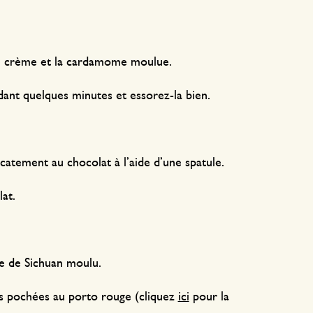
 de crème et la cardamome moulue.
ndant quelques minutes et essorez-la bien.
catement au chocolat à l’aide d’une spatule.
at.
re de Sichuan moulu.
s pochées au porto rouge (cliquez
ici
pour la