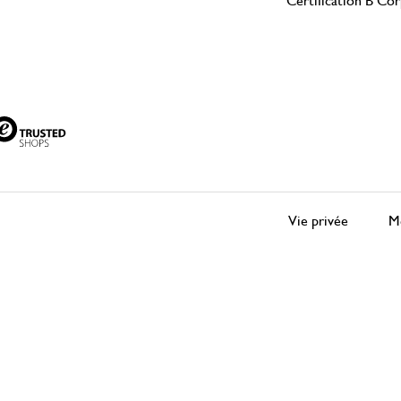
Certification B Co
Vie privée
Me